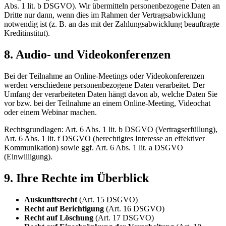
Abs. 1 lit. b DSGVO). Wir übermitteln personenbezogene Daten an
Dritte nur dann, wenn dies im Rahmen der Vertragsabwicklung
notwendig ist (z. B. an das mit der Zahlungsabwicklung beauftragte
Kreditinstitut).
8. Audio- und Videokonferenzen
Bei der Teilnahme an Online-Meetings oder Videokonferenzen
werden verschiedene personenbezogene Daten verarbeitet. Der
Umfang der verarbeiteten Daten hängt davon ab, welche Daten Sie
vor bzw. bei der Teilnahme an einem Online-Meeting, Videochat
oder einem Webinar machen.
Rechtsgrundlagen: Art. 6 Abs. 1 lit. b DSGVO (Vertragserfüllung),
Art. 6 Abs. 1 lit. f DSGVO (berechtigtes Interesse an effektiver
Kommunikation) sowie ggf. Art. 6 Abs. 1 lit. a DSGVO
(Einwilligung).
9. Ihre Rechte im Überblick
Auskunftsrecht
(Art. 15 DSGVO)
Recht auf Berichtigung
(Art. 16 DSGVO)
Recht auf Löschung
(Art. 17 DSGVO)