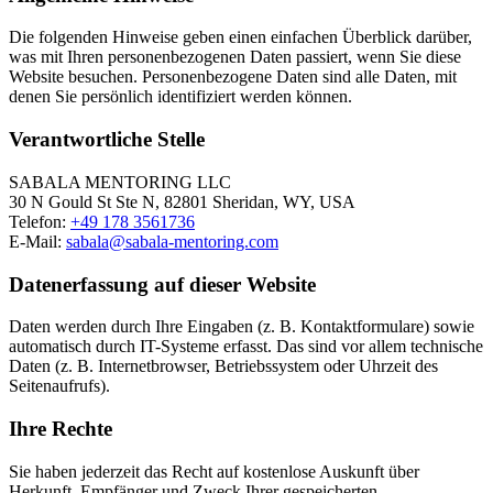
Die folgenden Hinweise geben einen einfachen Überblick darüber,
was mit Ihren personenbezogenen Daten passiert, wenn Sie diese
Website besuchen. Personenbezogene Daten sind alle Daten, mit
denen Sie persönlich identifiziert werden können.
Verantwortliche Stelle
SABALA MENTORING LLC
30 N Gould St Ste N, 82801 Sheridan, WY, USA
Telefon:
+49 178 3561736
E-Mail:
sabala@sabala-mentoring.com
Datenerfassung auf dieser Website
Daten werden durch Ihre Eingaben (z. B. Kontaktformulare) sowie
automatisch durch IT-Systeme erfasst. Das sind vor allem technische
Daten (z. B. Internetbrowser, Betriebssystem oder Uhrzeit des
Seitenaufrufs).
Ihre Rechte
Sie haben jederzeit das Recht auf kostenlose Auskunft über
Herkunft, Empfänger und Zweck Ihrer gespeicherten