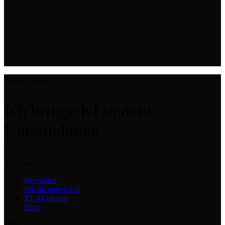
Sabala Studios
Ich bringe
KI
in dein
Unternehmen.
Angebot
Webseiten
Mit dir entwickelt
KI-Akademie
Shop
Mehr